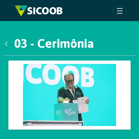
Pular para o Conteúdo principal
03 - Cerimônia
Voltar
Galeria de Mídias