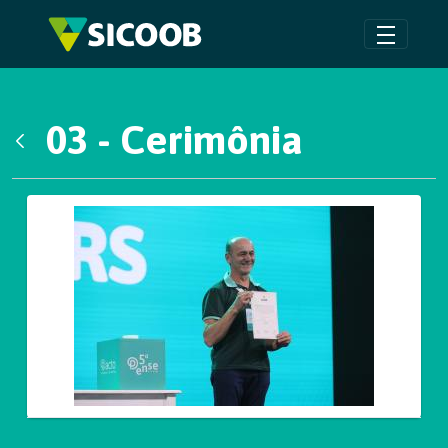
Pular para o Conteúdo principal
03 - Cerimônia
Voltar
Galeria de Mídias