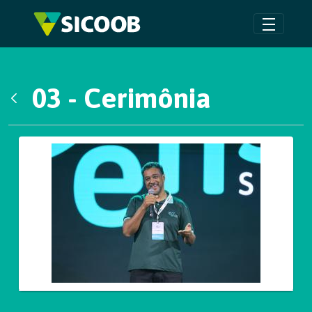
Pular para o Conteúdo principal
03 - Cerimônia
Voltar
Galeria de Mídias