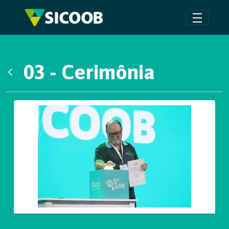
Pular para o Conteúdo principal
03 - Cerimônia
Voltar
Galeria de Mídias