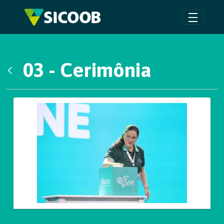
Pular para o Conteúdo principal
03 - Cerimônia
Voltar
Galeria de Mídias