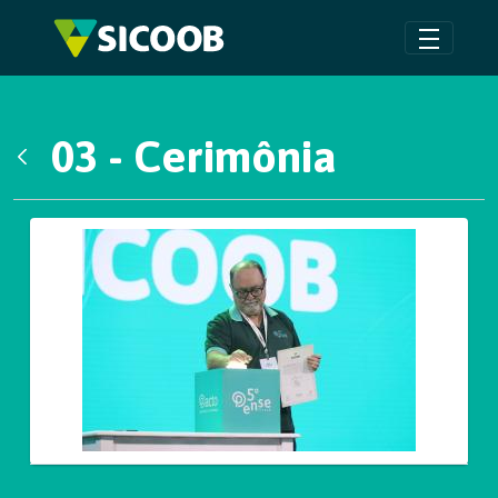
Pular para o Conteúdo principal
03 - Cerimônia
Voltar
Galeria de Mídias