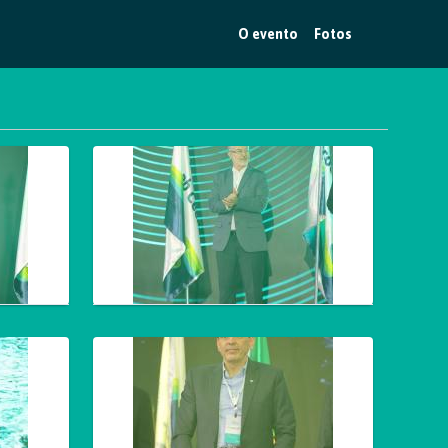
O evento
Fotos