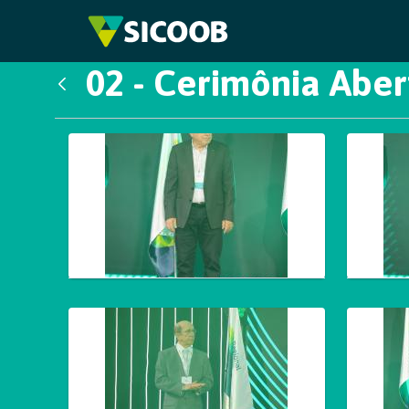
Pular para o Conteúdo principal
02 - Cerimônia Aber
Voltar
Galeria de Mídias