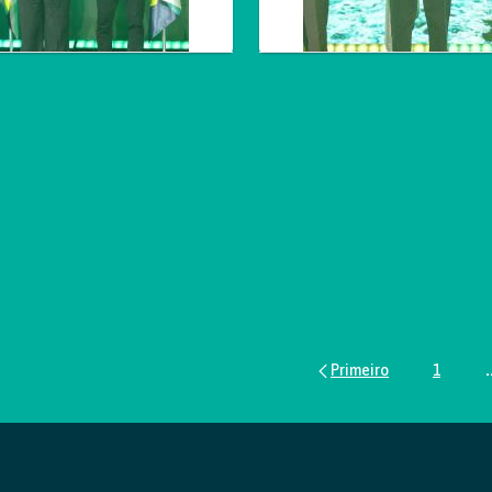
1
.
Página