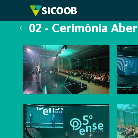
Pular para o Conteúdo principal
02 - Cerimônia Aber
Voltar
Galeria de Mídias