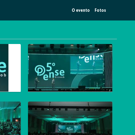
O evento
Fotos