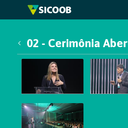
Pular para o Conteúdo principal
02 - Cerimônia Aber
Voltar
Galeria de Mídias