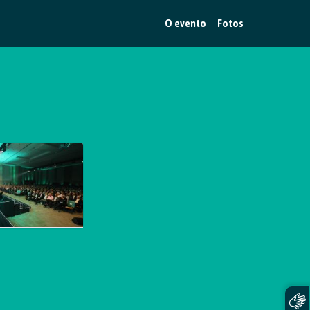
O evento
Fotos