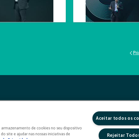
Aceitar todos os c
o armazenamento de cookies no seu dispositivo
do site e ajudar nas nossas iniciativas de
Rejeitar Todo