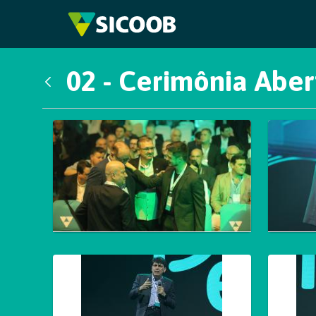
Pular para o Conteúdo principal
02 - Cerimônia Aber
Voltar
Galeria de Mídias