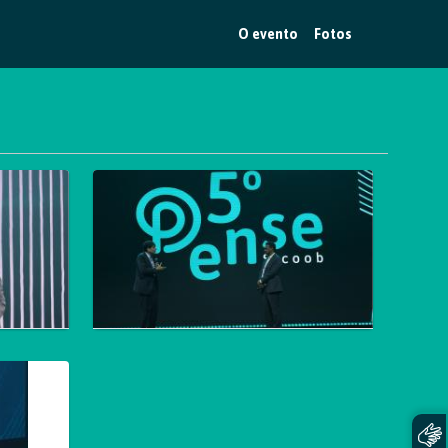
O evento
Fotos