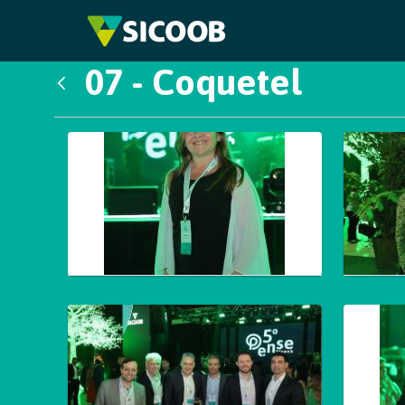
Pular para o Conteúdo principal
07 - Coquetel
Voltar
Galeria de Mídias