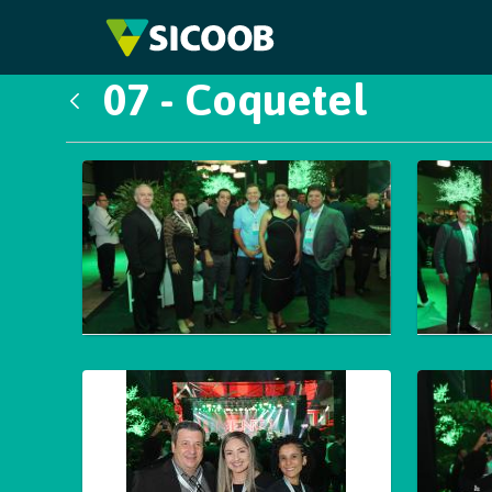
Pular para o Conteúdo principal
07 - Coquetel
Voltar
Galeria de Mídias