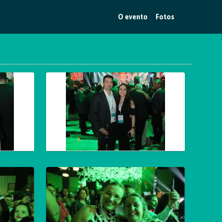
O evento
Fotos