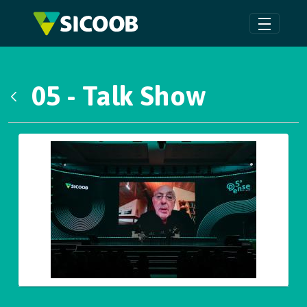
Pular para o Conteúdo principal
05 - Talk Show
Voltar
Galeria de Mídias