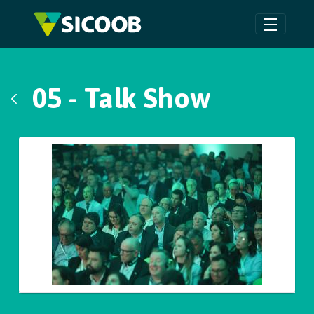
Pular para o Conteúdo principal
05 - Talk Show
Voltar
Galeria de Mídias