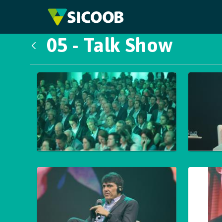
Pular para o Conteúdo principal
05 - Talk Show
Voltar
Galeria de Mídias