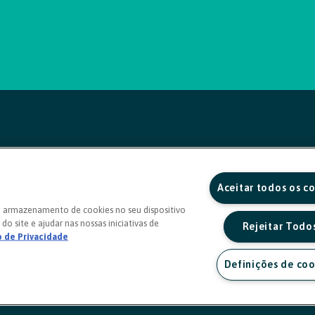
Aceitar todos os c
o armazenamento de cookies no seu dispositivo
do site e ajudar nas nossas iniciativas de
Rejeitar Todo
o de Privacidade
Definições de coo
a sexta, das 8h às 20h)