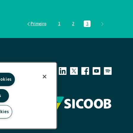
1
2
3
Página
Página
Página
ookies
s
kies