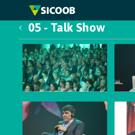
Pular para o Conteúdo principal
05 - Talk Show
Voltar
Galeria de Mídias