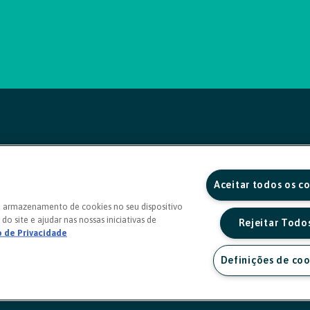
Aceitar todos os c
o armazenamento de cookies no seu dispositivo
do site e ajudar nas nossas iniciativas de
Rejeitar Todo
o de Privacidade
Definições de coo
a sexta, das 8h às 20h)