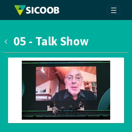
Pular para o Conteúdo principal
05 - Talk Show
Voltar
Galeria de Mídias