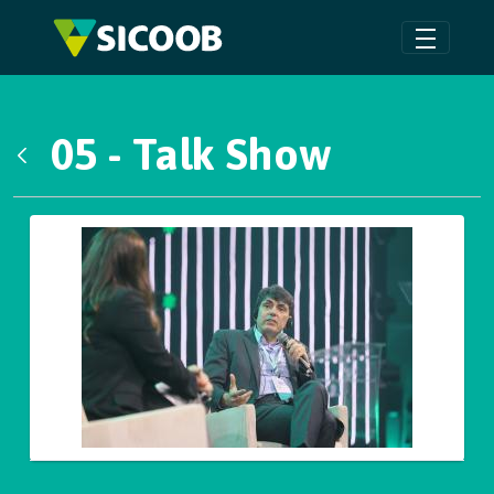
Pular para o Conteúdo principal
05 - Talk Show
Voltar
Galeria de Mídias