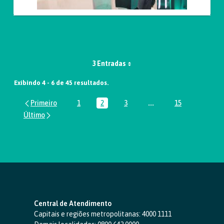
3 Entradas
Exibindo 4 - 6 de 45 resultados.
1
2
3
...
15
Página
Página
Página
Páginas intermediária
Página
Central de Atendimento
Capitais e regiões metropolitanas:
4000 1111