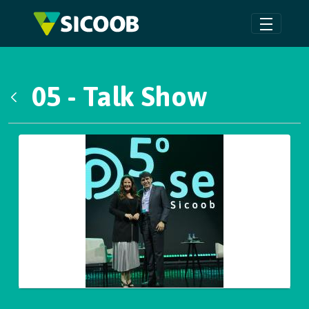
Pular para o Conteúdo principal
05 - Talk Show
Voltar
Galeria de Mídias