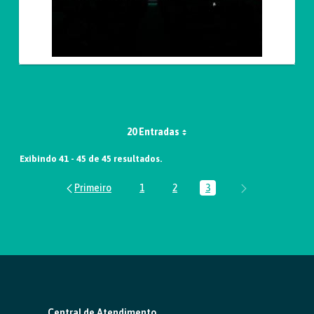
20 Entradas
Exibindo 41 - 45 de 45 resultados.
1
2
3
Página
Página
Página
Central de Atendimento