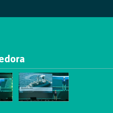
cedora