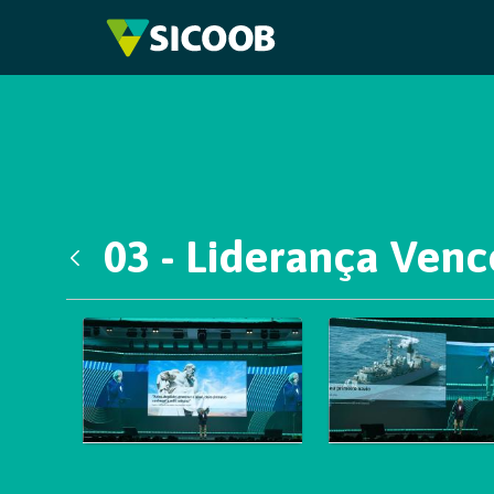
Pular para o Conteúdo principal
03 - Liderança Ven
Voltar
Galeria de Mídias