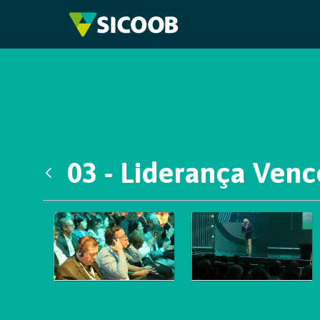
Pular para o Conteúdo principal
03 - Liderança Ven
Voltar
Galeria de Mídias