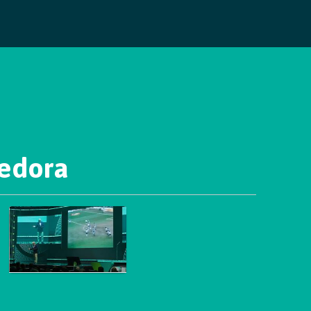
cedora