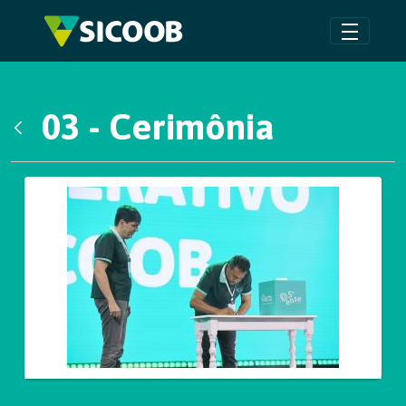
Pular para o Conteúdo principal
03 - Cerimônia
Voltar
Galeria de Mídias