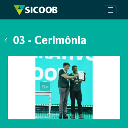
Pular para o Conteúdo principal
03 - Cerimônia
Voltar
Galeria de Mídias