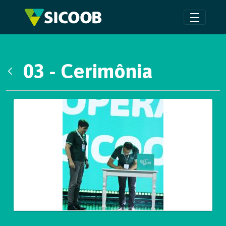
Pular para o Conteúdo principal
03 - Cerimônia
Voltar
Galeria de Mídias