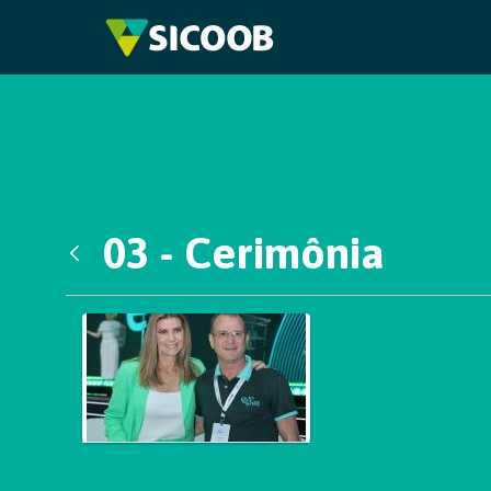
Pular para o Conteúdo principal
03 - Cerimônia
Voltar
Galeria de Mídias