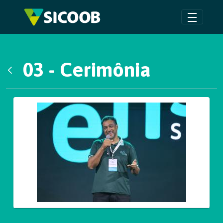
Pular para o Conteúdo principal
03 - Cerimônia
Voltar
Galeria de Mídias