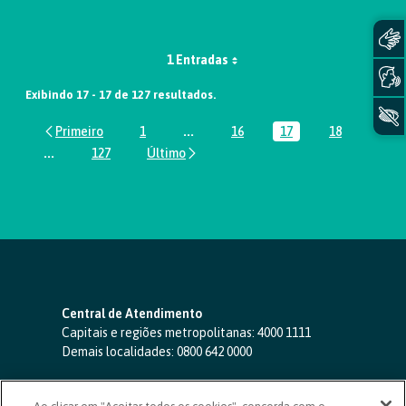
1 Entradas
Exibindo 17 - 17 de 127 resultados.
1
...
16
17
18
Página
Páginas intermediárias Usar ABA par
Página
Página
Página
...
127
Páginas intermediárias Usar ABA para navegar.
Página
Central de Atendimento
Capitais e regiões metropolitanas:
4000 1111
Demais localidades:
0800 642 0000
SAC 24 horas
-
0800 724 4420