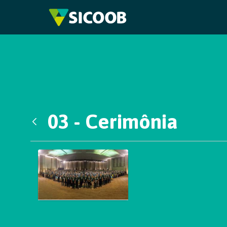
Pular para o Conteúdo principal
03 - Cerimônia
Voltar
Galeria de Mídias