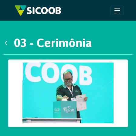
Pular para o Conteúdo principal
03 - Cerimônia
Voltar
Galeria de Mídias