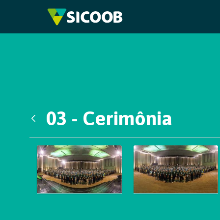
Pular para o Conteúdo principal
03 - Cerimônia
Voltar
Galeria de Mídias