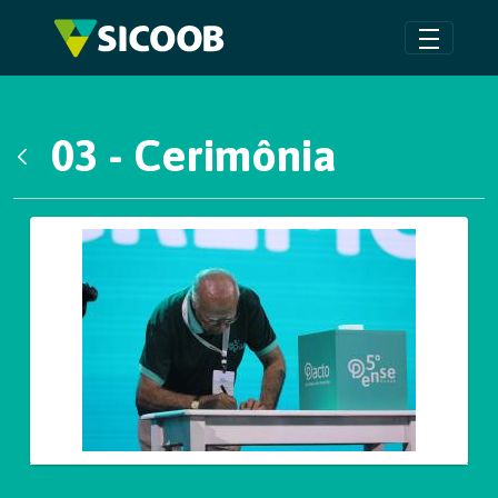
Pular para o Conteúdo principal
03 - Cerimônia
Voltar
Galeria de Mídias