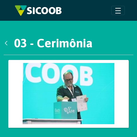
Pular para o Conteúdo principal
03 - Cerimônia
Voltar
Galeria de Mídias