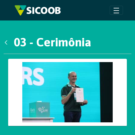
Pular para o Conteúdo principal
03 - Cerimônia
Voltar
Galeria de Mídias