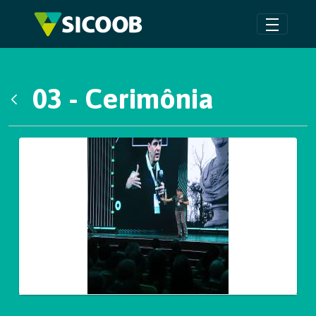
Pular para o Conteúdo principal
03 - Cerimônia
Voltar
Galeria de Mídias