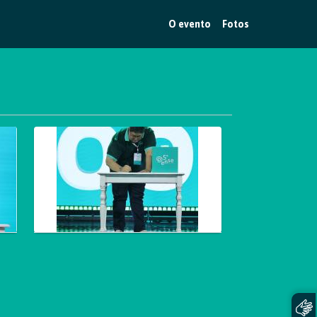
O evento
Fotos