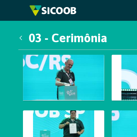
Pular para o Conteúdo principal
03 - Cerimônia
Voltar
Galeria de Mídias