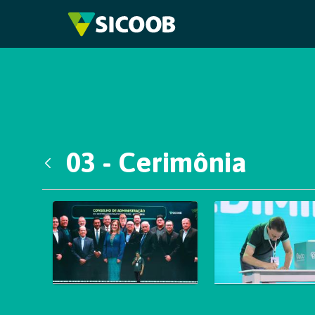
Pular para o Conteúdo principal
03 - Cerimônia
Voltar
Galeria de Mídias