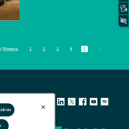
1
2
3
4
5
Página
Página
Página
Página
Página
ookies
s