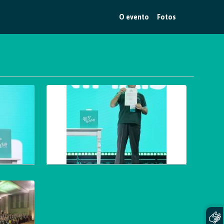
O evento
Fotos