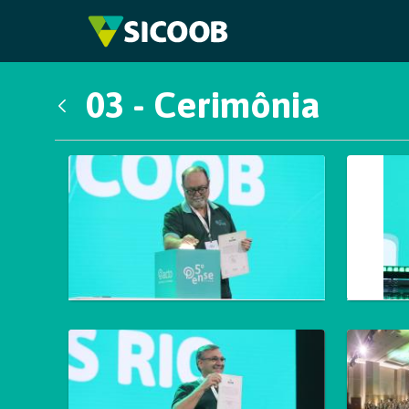
Pular para o Conteúdo principal
03 - Cerimônia
Voltar
Galeria de Mídias