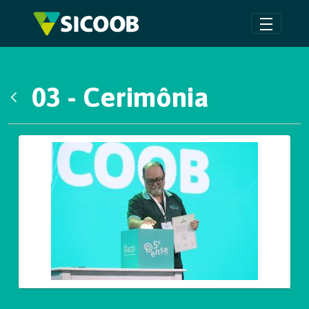
Pular para o Conteúdo principal
03 - Cerimônia
Voltar
Galeria de Mídias