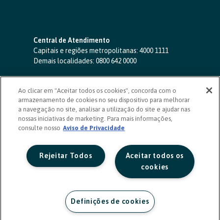
Central de Atendimento
Capitais e regiões metropolitanas:
4000 1111
Demais localidades:
0800 642 0000
SAC 24 horas
-
0800 724 4420
Ao clicar em "Aceitar todos os cookies", concorda com o
Ouvidoria
armazenamento de cookies no seu dispositivo para melhorar
0800 725 0996
(de segunda a sexta, das 8h às 20h)
a navegação no site, analisar a utilização do site e ajudar nas
ouvidoriasicoob.com.br
nossas iniciativas de marketing. Para mais informações,
consulte nosso
Deficientes auditivos ou de fala
Aviso de Privacidade
-
0800 940 0458
(de segunda a sexta, das 8h às 20h)
Rejeitar Todos
Aceitar todos os
cookies
Definições de cookies