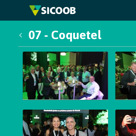
Pular para o Conteúdo principal
07 - Coquetel
Voltar
Galeria de Mídias