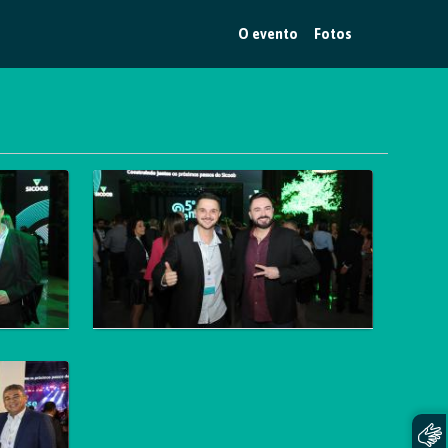
O evento
Fotos