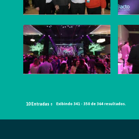
10 Entradas
Exibindo 341 - 350 de 364 resultados.