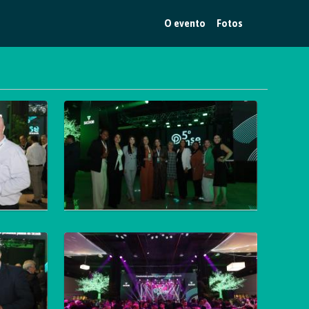
O evento
Fotos