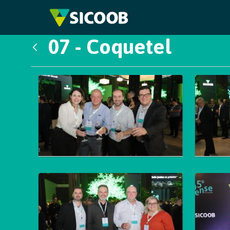
Pular para o Conteúdo principal
07 - Coquetel
Voltar
Galeria de Mídias