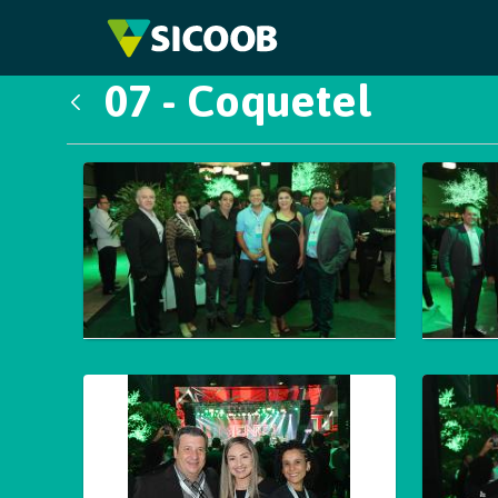
Pular para o Conteúdo principal
07 - Coquetel
Voltar
Galeria de Mídias