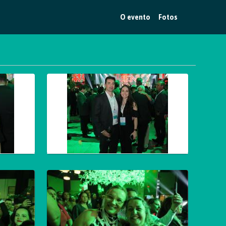
O evento
Fotos