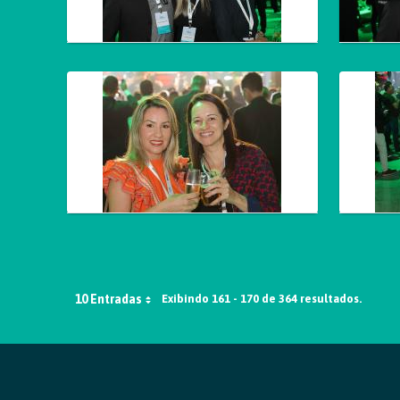
10 Entradas
Exibindo 161 - 170 de 364 resultados.