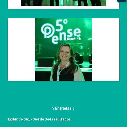
9 Entradas
Exibindo 361 - 364 de 364 resultados.