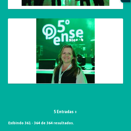
5 Entradas
Exibindo 361 - 364 de 364 resultados.