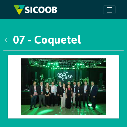
Pular para o Conteúdo principal
07 - Coquetel
Voltar
Galeria de Mídias