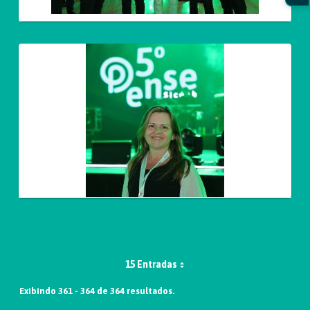
15 Entradas
Exibindo 361 - 364 de 364 resultados.