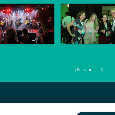
1
.
Página