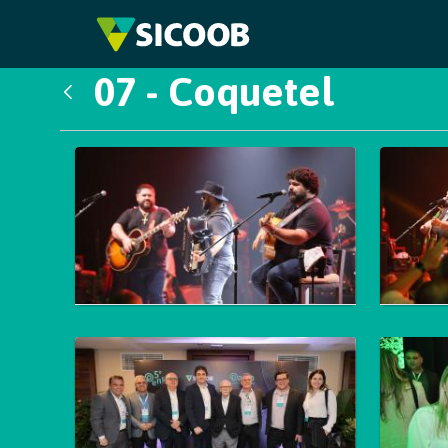
Pular para o Conteúdo principal
07 - Coquetel
Voltar
Galeria de Mídias