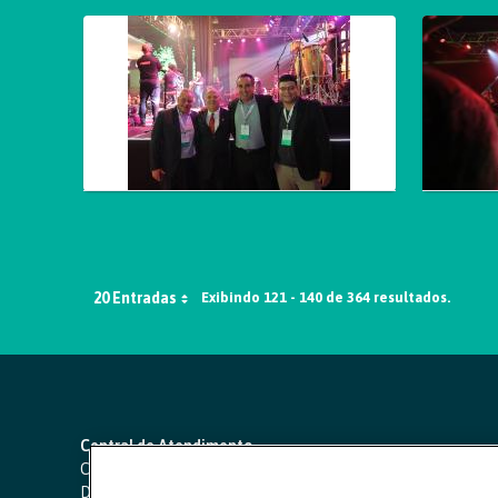
20 Entradas
Exibindo 121 - 140 de 364 resultados.
Central de Atendimento
Capitais e regiões metropolitanas:
4000 1111
Demais localidades:
0800 642 0000