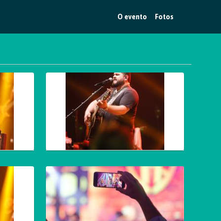
O evento
Fotos