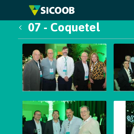
Pular para o Conteúdo principal
07 - Coquetel
Voltar
Galeria de Mídias