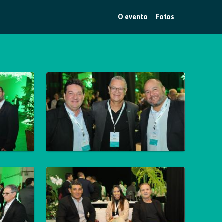
O evento
Fotos