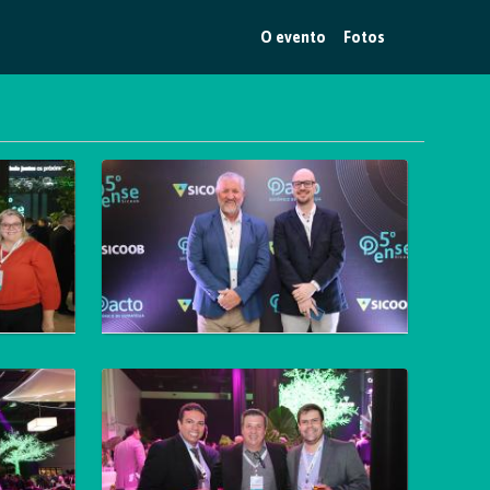
O evento
Fotos