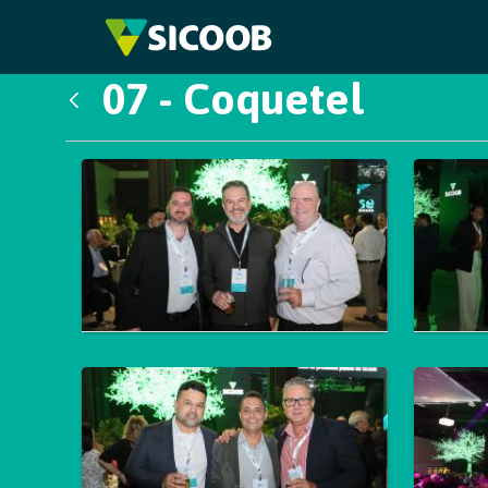
Pular para o Conteúdo principal
07 - Coquetel
Voltar
Galeria de Mídias