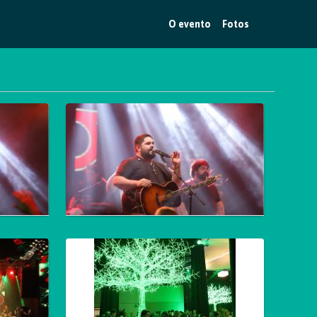
O evento
Fotos